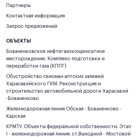
Партнеры
Контактная информация
Запрос предложений
ОБЪЕКТЫ
Бованенковское нефтегазоконденсатное
месторождение. Комплекс подготовки и
переработки газа (КППГ)
Обустройство сеноман-аптских залежей
Харасавэйского ГКМ. Реконструкция и
строительство автомобильной дороги Харасавэй
-Бованенково
Железнодорожная линия Обская - Бованенково -
Карская
КРМТУ. Объекты федеральной собственности. Этап
I - железнодорожная линия: ст.Выходной - Мостовой